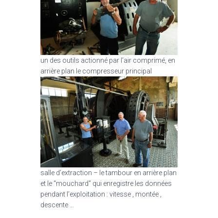
un des outils actionné par l’air comprimé, en
arrière plan le compresseur principal
salle d’extraction – le tambour en arrière plan
et le “mouchard” qui enregistre les données
pendant l’exploitation : vitesse , montée ,
descente …