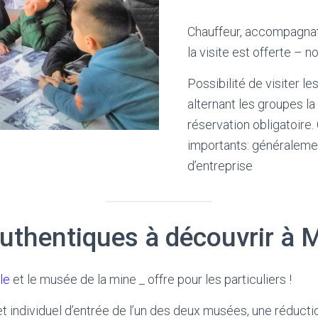
Chauffeur, accompagnat
la visite est offerte – n
Possibilité de visiter 
alternant les groupes la 
réservation obligatoire
importants: généraleme
d’entreprise
thentiques à découvrir à M
le
et le musée de la mine _ offre pour les particuliers !
t individuel d’entrée de l’un des deux musées, une réductio