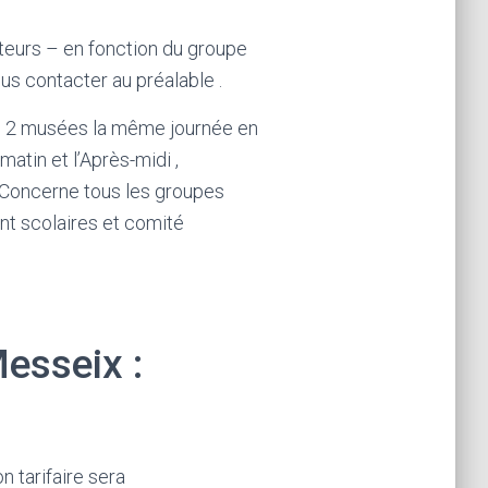
eurs – en fonction du groupe
ous contacter au préalable .
les 2 musées la même journée en
matin et l’Après-midi ,
. Concerne tous les groupes
nt scolaires et comité
esseix :
n tarifaire sera