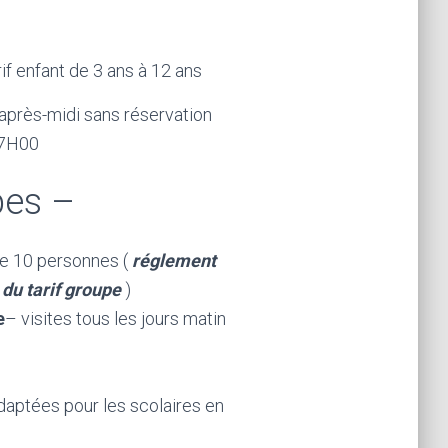
rif enfant de 3 ans à 12 ans
l’après-midi sans réservation
17H00
pes –
 de 10 personnes (
réglement
 du tarif groupe
)
e
– visites tous les jours matin
 adaptées pour les scolaires en