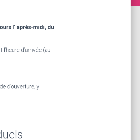
ours l’ après-midi, du
 l’heure d’arrivée (au
ode d’ouverture, y
iduels