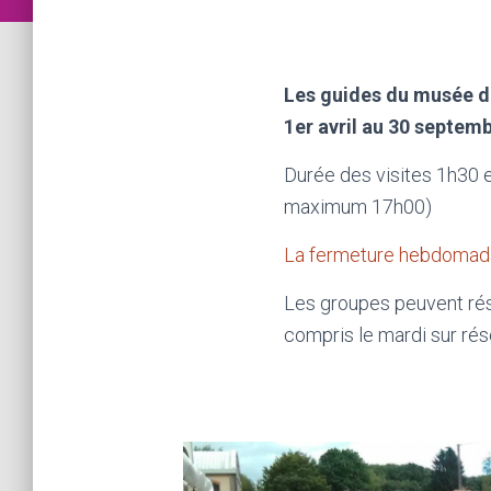
Les guides du musée de 
1er avril au 30 septem
Durée des visites 1h30 en
maximum 17h00)
La fermeture hebdomadai
Les groupes peuvent ré
compris le mardi sur rés