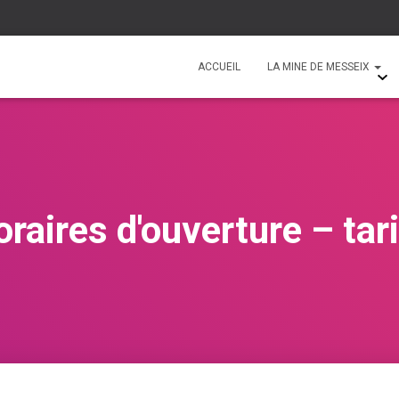
ACCUEIL
LA MINE DE MESSEIX
raires d'ouverture – tar