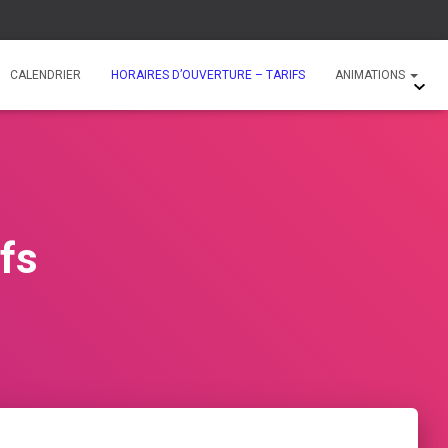
CALENDRIER
HORAIRES D’OUVERTURE – TARIFS
ANIMATIONS
ifs