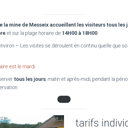
la mine de Messeix accueillent les visiteurs tous les j
bre
et sur la plage horaire de
14H00 à 18H00
.
viron – Les visites se déroulent en continu quelle que soit
re est le mardi.
server
tous les jours
, matin et après-midi, pendant la péri
ervation
tarifs indiv