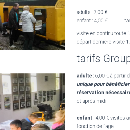
adulte : 7,00 €
enfant : 4,00 € ………….. ta
visite en continu toute 
départ dernière visite 
tarifs Grou
adulte
: 6,00 € à partir
unique pour bénéficier
réservation nécessair
et après-midi
enfant
: 4,00 € visites
fonction de l’age