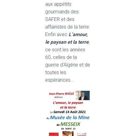
aux appétits
gourmands des
SAFER et des
affairistes de la terre.
Enfin avec
L’amour,
le paysan et la terre
,
ce sont les années
60, celles de la
guerre d’Algérie et de
toutes les
espérances…