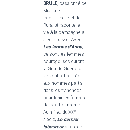
BRÛLÉ
, passionné de
Musique
traditionnelle et de
Ruralité raconte la
vie à la campagne au
siècle passé. Avec
Les larmes d’Anna
,
ce sont les femmes
courageuses durant
la Grande Guerre qui
se sont substituées
aux hommes partis
dans les tranchées
pour tenir les fermes
dans la tourmente.
e
Au milieu du XX
siècle,
Le dernier
laboureur
a résisté