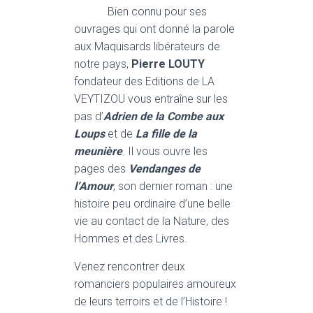
Bien connu pour ses
ouvrages qui ont donné la parole
aux Maquisards libérateurs de
notre pays,
Pierre LOUTY
fondateur des Editions de LA
VEYTIZOU vous entraîne sur les
pas d’
Adrien de la Combe aux
Loups
et de
La fille de la
meunière
. Il vous ouvre les
pages des
Vendanges de
l’Amour
, son dernier roman : une
histoire peu ordinaire d’une belle
vie au contact de la Nature, des
Hommes et des Livres.
Venez rencontrer deux
romanciers populaires amoureux
de leurs terroirs et de l’Histoire !